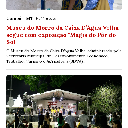
Cuiabá - MT
Há 11 meses
Museu do Morro da Caixa D’Água Velha
segue com exposição "Magia do Pôr do
Sol"
O Museu do Morro da Caixa D’Água Velha, administrado pela
Secretaria Municipal de Desenvolvimento Econômico,
Trabalho, Turismo e Agricultura (SDTA)...