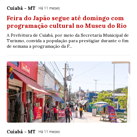
Cuiabá - MT
Há 11 meses
Feira do Japão segue até domingo com
programação cultural no Museu do Rio
A Prefeitura de Cuiabá, por meio da Secretaria Municipal de
Turismo, convida a população para prestigiar durante o fim
de semana a programação da F...
Cuiabá - MT
Há 11 meses