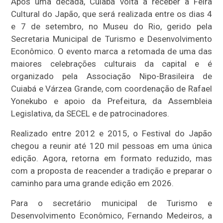
Após uma década, Cuiabá volta a receber a Feira
Cultural do Japão, que será realizada entre os dias 4
e 7 de setembro, no Museu do Rio, gerido pela
Secretaria Municipal de Turismo e Desenvolvimento
Econômico. O evento marca a retomada de uma das
maiores celebrações culturais da capital e é
organizado pela Associação Nipo-Brasileira de
Cuiabá e Várzea Grande, com coordenação de Rafael
Yonekubo e apoio da Prefeitura, da Assembleia
Legislativa, da SECEL e de patrocinadores.
Realizado entre 2012 e 2015, o Festival do Japão
chegou a reunir até 120 mil pessoas em uma única
edição. Agora, retorna em formato reduzido, mas
com a proposta de reacender a tradição e preparar o
caminho para uma grande edição em 2026.
Para o secretário municipal de Turismo e
Desenvolvimento Econômico, Fernando Medeiros, a