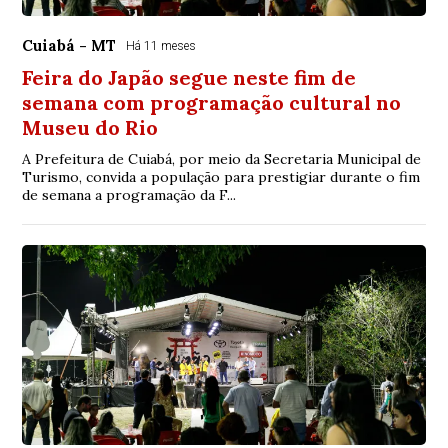
Cuiabá - MT
Há 11 meses
Feira do Japão segue neste fim de
semana com programação cultural no
Museu do Rio
A Prefeitura de Cuiabá, por meio da Secretaria Municipal de
Turismo, convida a população para prestigiar durante o fim
de semana a programação da F...