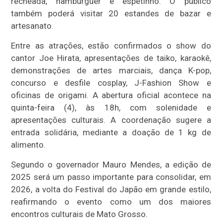
recheada, hambúrguer e espetinho. O público
também poderá visitar 20 estandes de bazar e
artesanato.
Entre as atrações, estão confirmados o show do
cantor Joe Hirata, apresentações de taiko, karaokê,
demonstrações de artes marciais, dança K-pop,
concurso e desfile cosplay, J-Fashion Show e
oficinas de origami. A abertura oficial acontece na
quinta-feira (4), às 18h, com solenidade e
apresentações culturais. A coordenação sugere a
entrada solidária, mediante a doação de 1 kg de
alimento.
Segundo o governador Mauro Mendes, a edição de
2025 será um passo importante para consolidar, em
2026, a volta do Festival do Japão em grande estilo,
reafirmando o evento como um dos maiores
encontros culturais de Mato Grosso.