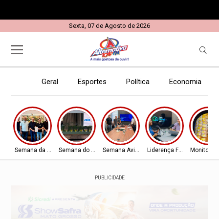
Sexta, 07 de Agosto de 2026
Geral
Esportes
Política
Economia
E
Semana da Aviação
Semana do Aviador
Semana Aviador
Liderença Feminina
Monitora
PUBLICIDADE