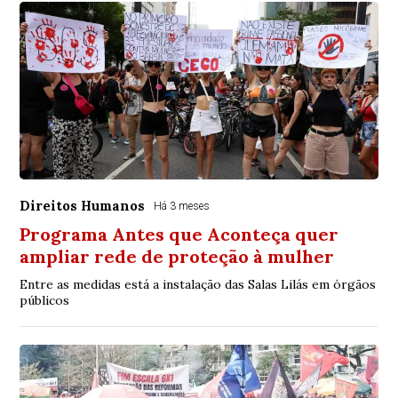
Direitos Humanos
Há 3 meses
Programa Antes que Aconteça quer
ampliar rede de proteção à mulher
Entre as medidas está a instalação das Salas Lilás em órgãos
públicos