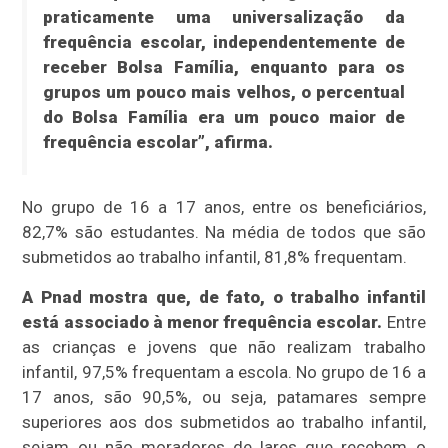
praticamente uma universalização da
frequência escolar, independentemente de
receber Bolsa Família, enquanto para os
grupos um pouco mais velhos, o percentual
do Bolsa Família era um pouco maior de
frequência escolar”, afirma.
No grupo de 16 a 17 anos, entre os beneficiários,
82,7% são estudantes. Na média de todos que são
submetidos ao trabalho infantil, 81,8% frequentam.
A Pnad mostra que, de fato, o trabalho infantil
está associado à menor frequência escolar.
Entre
as crianças e jovens que não realizam trabalho
infantil, 97,5% frequentam a escola. No grupo de 16 a
17 anos, são 90,5%, ou seja, patamares sempre
superiores aos dos submetidos ao trabalho infantil,
sejam ou não moradores de lares que recebem o