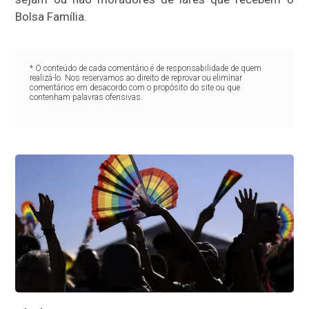
Bolsa Família.
* O conteúdo de cada comentário é de responsabilidade de quem
realizá-lo. Nos reservamos ao direito de reprovar ou eliminar
comentários em desacordo com o propósito do site ou que
contenham palavras ofensivas.