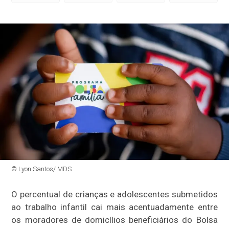
© Lyon Santos/ MDS
O percentual de crianças e adolescentes submetidos
ao trabalho infantil cai mais acentuadamente entre
os moradores de domicílios beneficiários do Bolsa