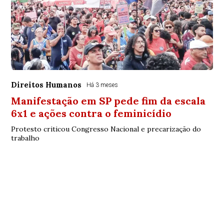
Direitos Humanos
Há 3 meses
Manifestação em SP pede fim da escala
6x1 e ações contra o feminicídio
Protesto criticou Congresso Nacional e precarização do
trabalho
© Copyright 2026 - AlternativaNET - Todos os direitos
reservados