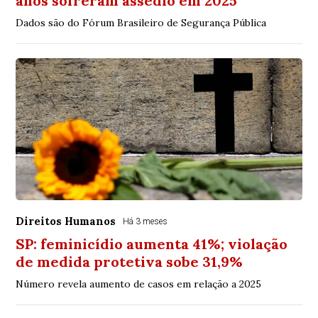
anos sofreram assédio em 2025
Dados são do Fórum Brasileiro de Segurança Pública
Direitos Humanos
Há 3 meses
SP: feminicídio aumenta 41%; violação
de medida protetiva sobe 31,9%
Número revela aumento de casos em relação a 2025