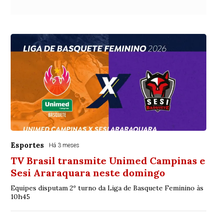
Esportes
Há 3 meses
TV Brasil transmite Unimed Campinas e
Sesi Araraquara neste domingo
Equipes disputam 2º turno da Liga de Basquete Feminino às
10h45