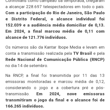
Corinthians como campeão da temporada, chegaram
a alcançar 228.697 telespectadores em todo o país.
Com a participação do Rio de Janeiro, São Paulo
e Distrito Federal, o alcance individual foi
152.039 e a audiência média domiciliar de 0,13.
Em 2024, a final marcou média de 0,11 com
alcance de 121.776 indivíduos.
Os números são da Kantar Ibope Media e levam em
conta a transmissão realizada pela
TV Brasil
e pela
Rede Nacional de Comunicação Pública (RNCP)
no dia 14 de setembro.
Na RNCP, a final foi transmitida por 11 das 13
emissoras monitoradas e marcou média de 0,12,
considerando o jogo e a cobertura pré e pós-
transmissão.
Em 2024, nove emissoras
transmitiram o jogo da final e o alcance foi de
166.265 indivíduos.