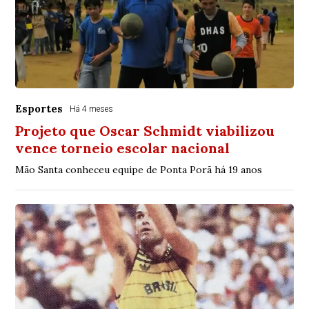
Esportes
Há 4 meses
Projeto que Oscar Schmidt viabilizou
vence torneio escolar nacional
Mão Santa conheceu equipe de Ponta Porã há 19 anos