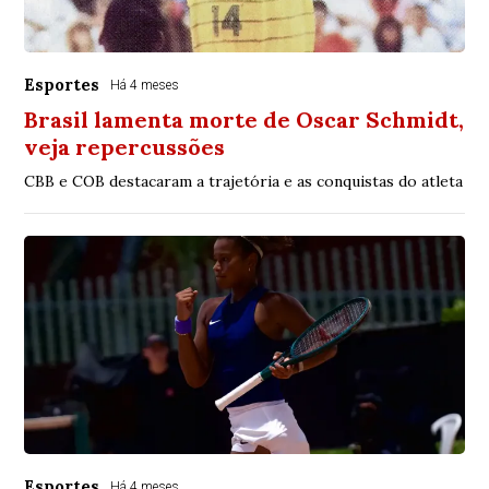
Esportes
Há 4 meses
Brasil lamenta morte de Oscar Schmidt,
veja repercussões
CBB e COB destacaram a trajetória e as conquistas do atleta
Esportes
Há 4 meses