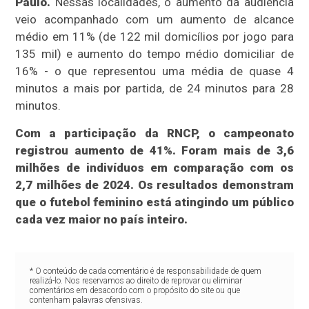
Paulo.
Nessas localidades, o aumento da audiência
veio acompanhado com um aumento de alcance
médio em 11% (de 122 mil domicílios por jogo para
135 mil) e aumento do tempo médio domiciliar de
16% - o que representou uma média de quase 4
minutos a mais por partida, de 24 minutos para 28
minutos.
Com a participação da RNCP,
o campeonato
registrou aumento de 41%.
Foram mais de 3,6
milhões de indivíduos em comparação com os
2,7 milhões de 2024. Os resultados demonstram
que o futebol feminino está atingindo um público
cada vez maior no país inteiro.
* O conteúdo de cada comentário é de responsabilidade de quem
realizá-lo. Nos reservamos ao direito de reprovar ou eliminar
comentários em desacordo com o propósito do site ou que
contenham palavras ofensivas.