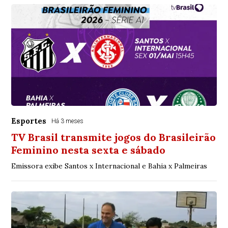
Esportes
Há 3 meses
TV Brasil transmite jogos do Brasileirão
Feminino nesta sexta e sábado
Emissora exibe Santos x Internacional e Bahia x Palmeiras