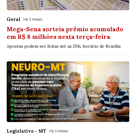
Geral
Há 3 meses
Mega-Sena sorteia prêmio acumulado
em R$ 8 milhões nesta terça-feira
Apostas podem ser feitas até as 20h, horário de Brasília
Legislativo - MT
Há 3 meses