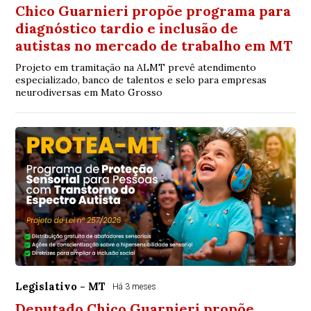
Chico Guarnieri propõe programa para
diagnóstico tardio e inclusão de
autistas no mercado de trabalho em MT
Projeto em tramitação na ALMT prevê atendimento
especializado, banco de talentos e selo para empresas
neurodiversas em Mato Grosso
Legislativo - MT
Há 3 meses
Deputado Chico Guarnieri propõe