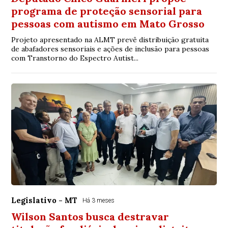
programa de proteção sensorial para
pessoas com autismo em Mato Grosso
Projeto apresentado na ALMT prevê distribuição gratuita
de abafadores sensoriais e ações de inclusão para pessoas
com Transtorno do Espectro Autist...
Legislativo - MT
Há 3 meses
Wilson Santos busca destravar