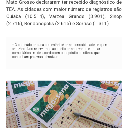
Mato Grosso declararam ter recebido diagnóstico de
TEA. As cidades com maior número de registros são
Cuiabá (10.514), Várzea Grande (3.901), Sinop
(2.716), Rondonópolis (2.615) e Sorriso (1.311).
* O conteúdo de cada comentário é de responsabilidade de quem
realizá-lo. Nos reservamos ao direito de reprovar ou eliminar
comentários em desacordo com o propósito do site ou que
contenham palavras ofensivas.