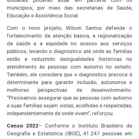
municípios, por meio das secretarias de Saúde,
Educação e Assistência Social.
Com o novo projeto, Wilson Santos defende o
fortalecimento da atenção básica, a regionalização
da saúde e a equidade no acesso aos serviços
públicos, levando o diagnóstico até onde as famílias
estão e reduzindo desigualdades históricas no
atendimento às pessoas com autismo no estado.
Também, ele considera que o diagnóstico precoce é
determinante para garantir inclusão, autonomia e
melhores perspectivas de desenvolvimento.
“Precisamos assegurar que as pessoas com autismo
e suas famílias sejam vistas, acolhidas e respeitadas,
independentemente de onde vivam”, reforçou.
Censo 2022
– Conforme o Instituto Brasileiro de
Geografia e Estatística (IBGE), 41.247 pessoas em