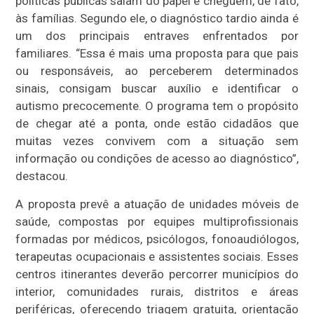
políticas públicas saiam do papel e cheguem, de fato,
às famílias. Segundo ele, o diagnóstico tardio ainda é
um dos principais entraves enfrentados por
familiares. “Essa é mais uma proposta para que pais
ou responsáveis, ao perceberem determinados
sinais, consigam buscar auxílio e identificar o
autismo precocemente. O programa tem o propósito
de chegar até a ponta, onde estão cidadãos que
muitas vezes convivem com a situação sem
informação ou condições de acesso ao diagnóstico”,
destacou.
A proposta prevê a atuação de unidades móveis de
saúde, compostas por equipes multiprofissionais
formadas por médicos, psicólogos, fonoaudiólogos,
terapeutas ocupacionais e assistentes sociais. Esses
centros itinerantes deverão percorrer municípios do
interior, comunidades rurais, distritos e áreas
periféricas, oferecendo triagem gratuita, orientação