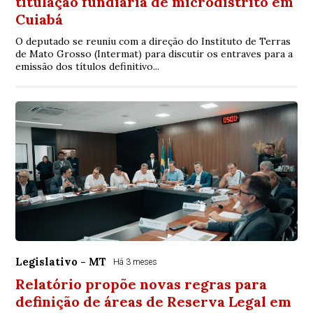
titulação fundiária de microdistrito em
Cuiabá
O deputado se reuniu com a direção do Instituto de Terras
de Mato Grosso (Intermat) para discutir os entraves para a
emissão dos títulos definitivo...
Legislativo - MT
Há 3 meses
Relatório propõe novas regras para
definição de áreas de Reserva Legal em