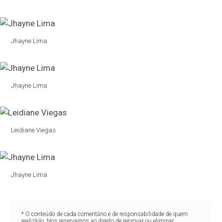
Jhayne Lima
Jhayne Lima
Leidiane Viegas
Jhayne Lima
* O conteúdo de cada comentário é de responsabilidade de quem
realizá-lo. Nos reservamos ao direito de reprovar ou eliminar