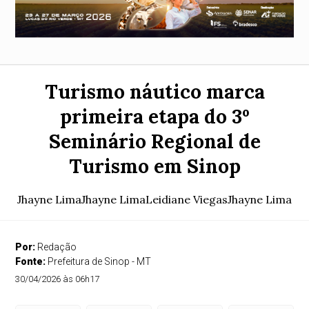
Turismo náutico marca
primeira etapa do 3º
Seminário Regional de
Turismo em Sinop
Jhayne LimaJhayne LimaLeidiane ViegasJhayne Lima
Por:
Redação
Fonte:
Prefeitura de Sinop - MT
30/04/2026 às 06h17