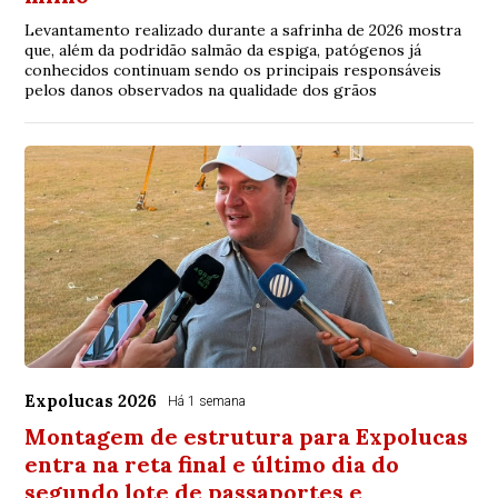
Levantamento realizado durante a safrinha de 2026 mostra
que, além da podridão salmão da espiga, patógenos já
conhecidos continuam sendo os principais responsáveis
pelos danos observados na qualidade dos grãos
Expolucas 2026
Há 1 semana
Montagem de estrutura para Expolucas
entra na reta final e último dia do
segundo lote de passaportes e