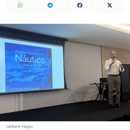
Leidiane Viegas