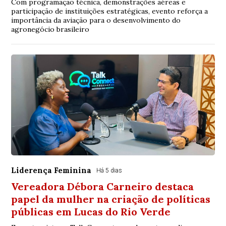
Com programação técnica, demonstrações aéreas e
participação de instituições estratégicas, evento reforça a
importância da aviação para o desenvolvimento do
agronegócio brasileiro
Liderença Feminina
Há 5 dias
Vereadora Débora Carneiro destaca
papel da mulher na criação de políticas
públicas em Lucas do Rio Verde