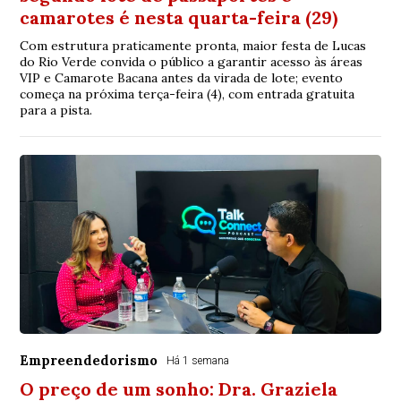
camarotes é nesta quarta-feira (29)
Com estrutura praticamente pronta, maior festa de Lucas
do Rio Verde convida o público a garantir acesso às áreas
VIP e Camarote Bacana antes da virada de lote; evento
começa na próxima terça-feira (4), com entrada gratuita
para a pista.
Empreendedorismo
Há 1 semana
O preço de um sonho: Dra. Graziela