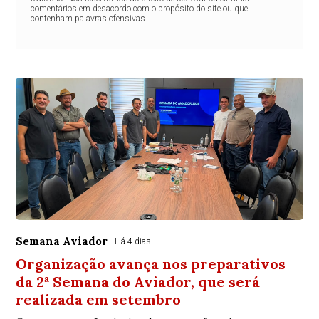
comentários em desacordo com o propósito do site ou que
contenham palavras ofensivas.
Semana Aviador
Há 4 dias
Organização avança nos preparativos
da 2ª Semana do Aviador, que será
realizada em setembro