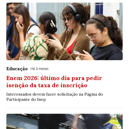
Educação
Há 3 meses
Enem 2026: último dia para pedir
isenção da taxa de inscrição
Interessados devem fazer solicitação na Página do
Participante do Inep