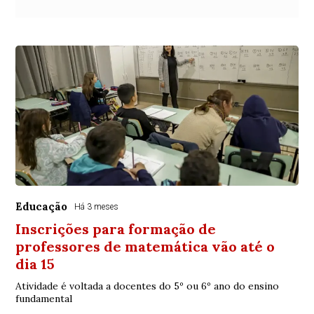
Educação
Há 3 meses
Inscrições para formação de
professores de matemática vão até o
dia 15
Atividade é voltada a docentes do 5º ou 6º ano do ensino
fundamental