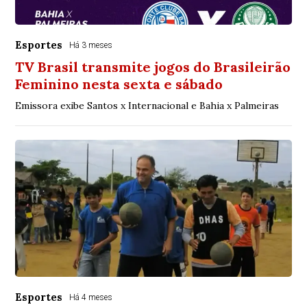
Esportes
Há 3 meses
TV Brasil transmite jogos do Brasileirão
Feminino nesta sexta e sábado
Emissora exibe Santos x Internacional e Bahia x Palmeiras
Esportes
Há 4 meses