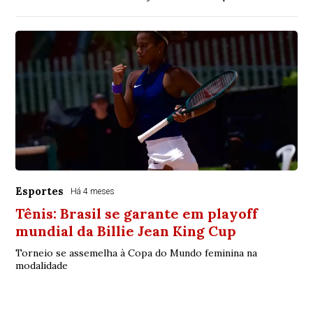
Esportes
Há 4 meses
Tênis: Brasil se garante em playoff
mundial da Billie Jean King Cup
Torneio se assemelha à Copa do Mundo feminina na
modalidade