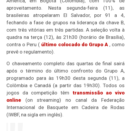
América, em Bogotá (Colômbia), com 100% de
aproveitamento. Nesta segunda-feira (11), as
brasileiras atropelaram El Salvador, por 91 a 4,
fechando a fase de grupos na liderança da chave B,
com três vitórias em três partidas. A seleção volta à
quadra na terça (12), às 21h30 (horário de Brasília),
contra o Peru (
último colocado do Grupo A
, como
prevê o regulamento).
O chaveamento completo das quartas de final sairá
após o término do último confronto do Grupo A,
programado para às 19h30 desta segunda (11), a
Colômbia e Canadá (a partir das 19h30). Todos os
jogos da competição têm
transmissão ao vivo
online
(on streaming) no canal da Federação
Internacional de Basquete em Cadeira de Rodas
(IWBF, na sigla em inglês).