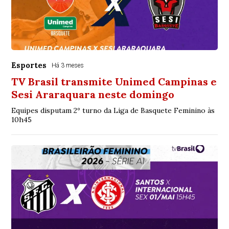
Esportes
Há 3 meses
TV Brasil transmite Unimed Campinas e
Sesi Araraquara neste domingo
Equipes disputam 2º turno da Liga de Basquete Feminino às
10h45