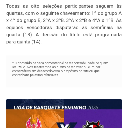
Todas as oito seleções participantes seguem às
quartas, com o seguinte chaveamento: 1º do grupo A
x 4º do grupo B, 2ºA x 3ºB, 3ºA x 2ºB e 4ºA x 1ºB. As
equipes vencedoras disputarão as semifinais na
quarta (13). A decisão do título está programada
para quinta (14).
* O conteúdo de cada comentário é de responsabilidade de quem
realizá-lo. Nos reservamos ao direito de reprovar ou eliminar
comentários em desacordo com o propósito do site ou que
contenham palavras ofensivas.